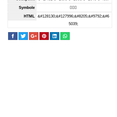
Symbole
💂🏼‍♀️
HTML
&#128130;&#127996;&#8205;&#9792;&#6
5039;