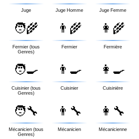
Juge
Juge Homme
Juge Femme
🧑‍🌾
👨‍🌾
👩‍🌾
Fermier (tous
Fermier
Fermière
Genres)
🧑‍🍳
👨‍🍳
👩‍🍳
Cuisinier (tous
Cuisinier
Cuisinière
Genres)
🧑‍🔧
👨‍🔧
👩‍🔧
Mécanicien (tous
Mécanicien
Mécanicienne
Genres)