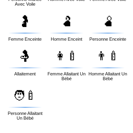
Avec Voile
🤰
🫃
🫄
Femme Enceinte
Homme Enceint
Personne Enceinte
🤱
👩‍🍼
👨‍🍼
Allaitement
Femme Allaitant Un
Homme Allaitant Un
Bébé
Bébé
🧑‍🍼
Personne Allaitant
Un Bébé