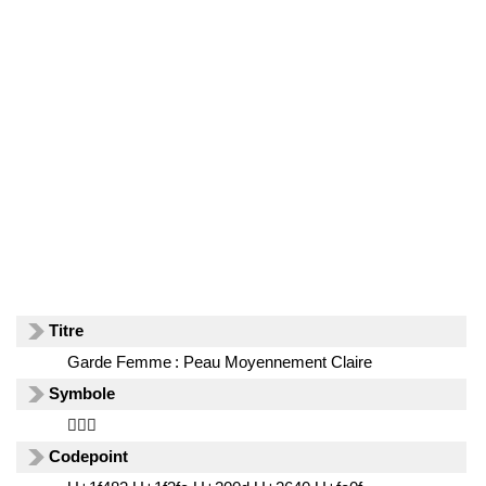
Titre
Garde Femme : Peau Moyennement Claire
Symbole
💂🏼‍♀️
Codepoint