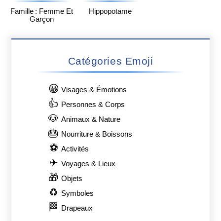
Famille : Femme Et
Hippopotame
Garçon
Catégories Emoji
😀
Visages & Émotions
👍
Personnes & Corps
🐶
Animaux & Nature
🎂
Nourriture & Boissons
⚽
Activités
✈
Voyages & Lieux
🎁
Objets
♻
Symboles
🏁
Drapeaux