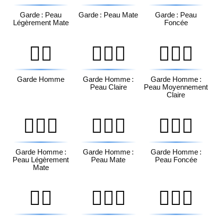
Garde : Peau
Garde : Peau Mate
Garde : Peau
Légèrement Mate
Foncée
💂‍♂️
💂🏻‍♂️
💂🏼‍♂️
Garde Homme
Garde Homme :
Garde Homme :
Peau Claire
Peau Moyennement
Claire
💂🏽‍♂️
💂🏾‍♂️
💂🏿‍♂️
Garde Homme :
Garde Homme :
Garde Homme :
Peau Légèrement
Peau Mate
Peau Foncée
Mate
💂‍♀️
💂🏻‍♀️
💂🏼‍♀️