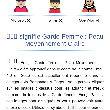
Microsoft
Twitter
OpenMoji
💂🏼‍♀️ signifie Garde Femme : Peau
Moyennement Claire
💂🏼‍♀️
Emoji «Garde Femme : Peau Moyennement
Claire» a été approuvé dans le cadre de la norme
Emoji
4.0
en
2016
et est actuellement répertorié dans la
catégorie
👍 Personnes & Corps
. Vous pouvez cliquer
sur les images ci-dessus pour les agrandir et mieux
comprendre le sens de la Garde Femme Emoji. Parfois,
ces images sont ambiguës et vous pouvez voir autre
chose dessus Utilisez le symbole
💂🏼‍♀️
pour copier et