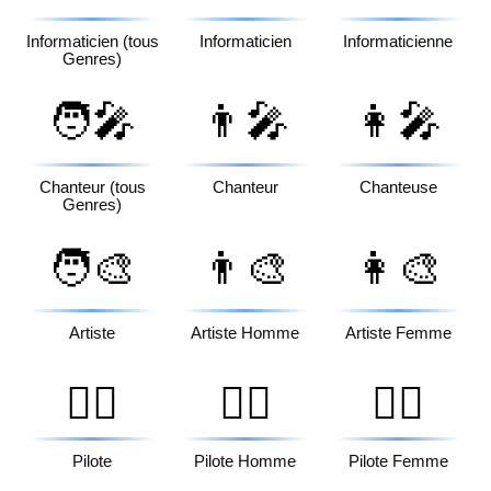
Informaticien (tous
Informaticien
Informaticienne
Genres)
🧑‍🎤
👨‍🎤
👩‍🎤
Chanteur (tous
Chanteur
Chanteuse
Genres)
🧑‍🎨
👨‍🎨
👩‍🎨
Artiste
Artiste Homme
Artiste Femme
🧑‍✈️
👨‍✈️
👩‍✈️
Pilote
Pilote Homme
Pilote Femme