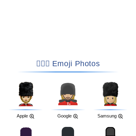
💂🏼‍♀️ Emoji Photos
Apple
Google
Samsung