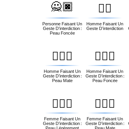
🙅🏿
🙅‍♂️
Personne Faisant Un
Homme Faisant Un
Geste D’interdiction :
Geste D’interdiction
Peau Foncée
🙅🏾‍♂️
🙅🏿‍♂️
Homme Faisant Un
Homme Faisant Un
Geste D’interdiction :
Geste D’interdiction :
Peau Mate
Peau Foncée
🙅🏽‍♀️
🙅🏾‍♀️
Femme Faisant Un
Femme Faisant Un
Geste D’interdiction :
Geste D’interdiction :
Peau Légèrement
Peau Mate