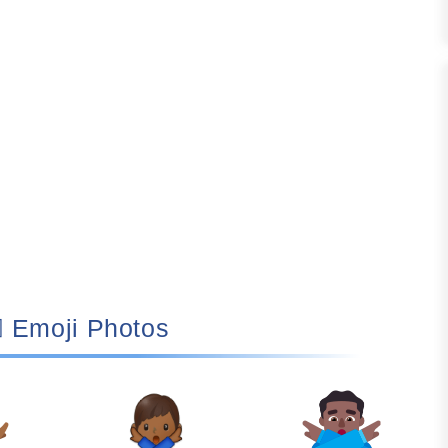
🙅🏾‍♂️ Emoji Photos