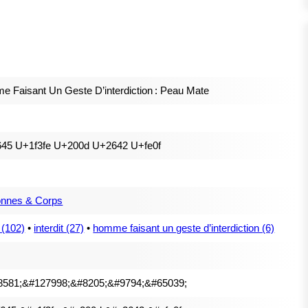
 Faisant Un Geste D’interdiction : Peau Mate
645 U+1f3fe U+200d U+2642 U+fe0f
onnes & Corps
 (102)
•
interdit (27)
•
homme faisant un geste d’interdiction (6)
8581;&#127998;&#8205;&#9794;&#65039;