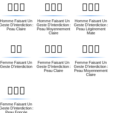
🙅🏻‍♂️
🙅🏼‍♂️
🙅🏽‍♂️
Homme Faisant Un
Homme Faisant Un
Homme Faisant Un
Geste D’interdiction :
Geste D’interdiction :
Geste D’interdiction :
Peau Claire
Peau Moyennement
Peau Légèrement
Claire
Mate
🙅‍♀️
🙅🏻‍♀️
🙅🏼‍♀️
Femme Faisant Un
Femme Faisant Un
Femme Faisant Un
Geste D’interdiction
Geste D’interdiction :
Geste D’interdiction :
Peau Claire
Peau Moyennement
Claire
🙅🏿‍♀️
Femme Faisant Un
Geste D’interdiction :
Peau Foncée