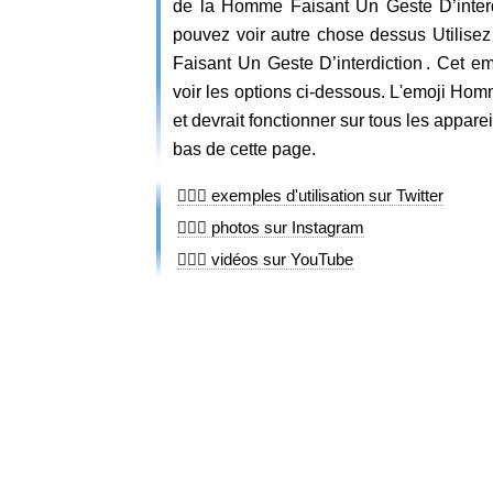
de la Homme Faisant Un Geste D’interd
pouvez voir autre chose dessus Utilise
Faisant Un Geste D’interdiction . Cet emoj
voir les options ci-dessous. L'emoji Ho
et devrait fonctionner sur tous les appar
bas de cette page.
🙅🏾‍♂️ exemples d'utilisation sur Twitter
🙅🏾‍♂️ photos sur Instagram
🙅🏾‍♂️ vidéos sur YouTube