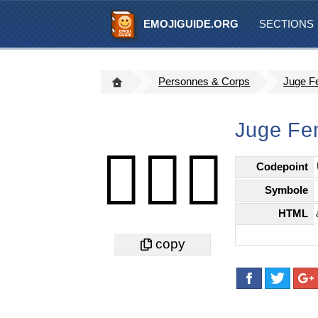
EMOJIGUIDE.ORG
SECTIONS
Personnes & Corps
Juge F
Juge Fe
👩🏾‍⚖️
Codepoint
Symbole
HTML