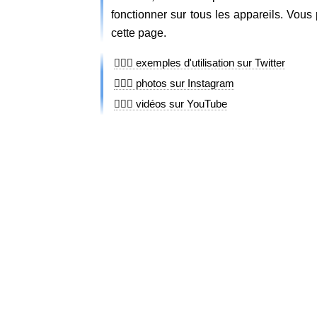
fonctionner sur tous les appareils. Vou
cette page.
👩🏾‍⚖️ exemples d'utilisation sur Twitter
👩🏾‍⚖️ photos sur Instagram
👩🏾‍⚖️ vidéos sur YouTube