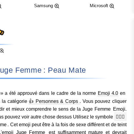
Samsung
Microsoft
nifie Juge Femme : Peau Mate
 a été approuvé dans le cadre de la norme
Emoji 4.0
en
s la catégorie
👍 Personnes & Corps
. Vous pouvez cliquer
ndir et mieux comprendre le sens de la Juge Femme Emoji.
us pouvez voir autre chose dessus Utilisez le symbole
👩🏾‍⚖️
 . Cet emoji peut être à la fois de sexe différent et de teint
s. L'emoji Juge Femme est suffisamment mature et devrait