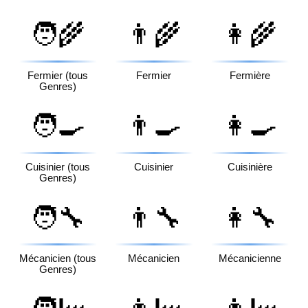
🧑‍🌾
👨‍🌾
👩‍🌾
Fermier (tous
Fermier
Fermière
Genres)
🧑‍🍳
👨‍🍳
👩‍🍳
Cuisinier (tous
Cuisinier
Cuisinière
Genres)
🧑‍🔧
👨‍🔧
👩‍🔧
Mécanicien (tous
Mécanicien
Mécanicienne
Genres)