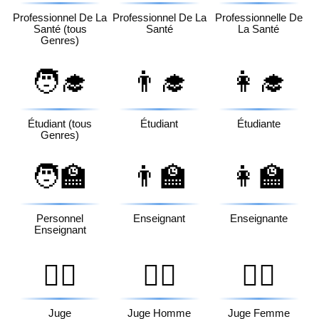
Professionnel De La
Professionnel De La
Professionnelle De
Santé (tous
Santé
La Santé
Genres)
🧑‍🎓
👨‍🎓
👩‍🎓
Étudiant (tous
Étudiant
Étudiante
Genres)
🧑‍🏫
👨‍🏫
👩‍🏫
Personnel
Enseignant
Enseignante
Enseignant
🧑‍⚖️
👨‍⚖️
👩‍⚖️
Juge
Juge Homme
Juge Femme