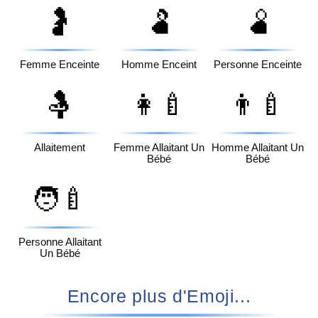
🤰
🫃
🫄
Femme Enceinte
Homme Enceint
Personne Enceinte
🤱
👩‍🍼
👨‍🍼
Allaitement
Femme Allaitant Un
Homme Allaitant Un
Bébé
Bébé
🧑‍🍼
Personne Allaitant
Un Bébé
Encore plus d'Emoji...