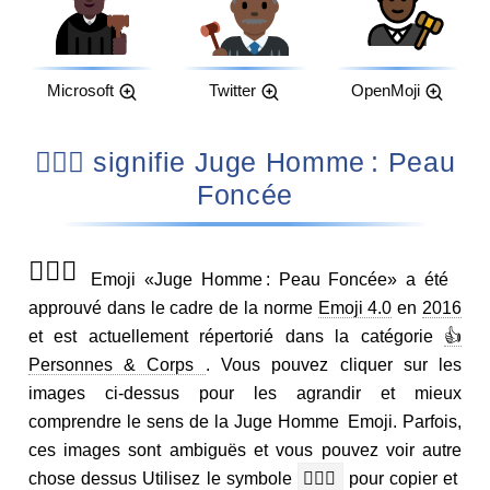
Microsoft
Twitter
OpenMoji
👨🏿‍⚖️ signifie Juge Homme : Peau
Foncée
👨🏿‍⚖️
Emoji «Juge Homme : Peau Foncée» a été
approuvé dans le cadre de la norme
Emoji 4.0
en
2016
et est actuellement répertorié dans la catégorie
👍
Personnes & Corps
. Vous pouvez cliquer sur les
images ci-dessus pour les agrandir et mieux
comprendre le sens de la Juge Homme Emoji. Parfois,
ces images sont ambiguës et vous pouvez voir autre
chose dessus Utilisez le symbole
👨🏿‍⚖️
pour copier et