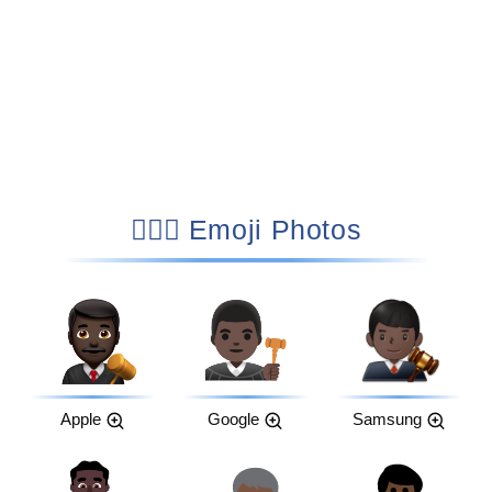
👨🏿‍⚖️ Emoji Photos
Apple
Google
Samsung