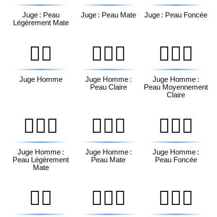
Juge : Peau
Juge : Peau Mate
Juge : Peau Foncée
Légèrement Mate
👨‍⚖️
👨🏻‍⚖️
👨🏼‍⚖️
Juge Homme
Juge Homme :
Juge Homme :
Peau Claire
Peau Moyennement
Claire
👨🏽‍⚖️
👨🏾‍⚖️
👨🏿‍⚖️
Juge Homme :
Juge Homme :
Juge Homme :
Peau Légèrement
Peau Mate
Peau Foncée
Mate
👩‍⚖️
👩🏻‍⚖️
👩🏼‍⚖️