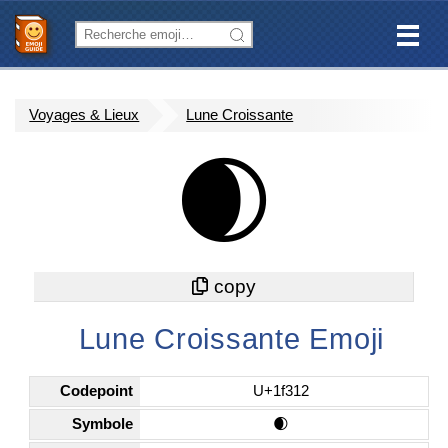
Voyages & Lieux
Lune Croissante
🌒
Lune Croissante Emoji
Codepoint
U+1f312
Symbole
🌒