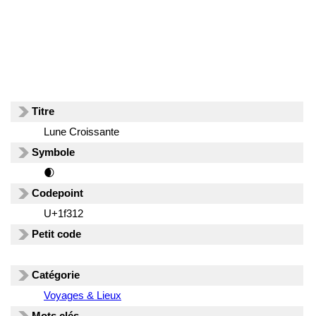
Titre
Lune Croissante
Symbole
🌒
Codepoint
U+1f312
Petit code
Catégorie
Voyages & Lieux
Mots clés