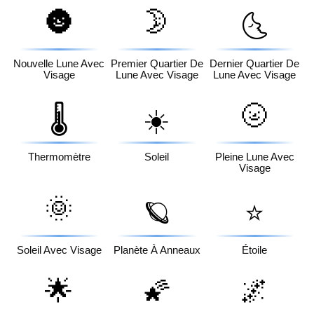
🌚
🌛
🌜
Nouvelle Lune Avec
Premier Quartier De
Dernier Quartier De
Visage
Lune Avec Visage
Lune Avec Visage
🌝
🌡️
☀️
Thermomètre
Soleil
Pleine Lune Avec
Visage
🌞
🪐
⭐
Soleil Avec Visage
Planète À Anneaux
Étoile
🌟
🌠
🌌