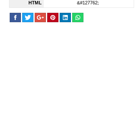
HTML
&#127762;