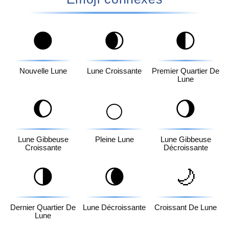
🌑
🌒
🌓
Nouvelle Lune
Lune Croissante
Premier Quartier De
Lune
🌔
🌖
🌕
Lune Gibbeuse
Pleine Lune
Lune Gibbeuse
Croissante
Décroissante
🌗
🌘
🌙
Dernier Quartier De
Lune Décroissante
Croissant De Lune
Lune