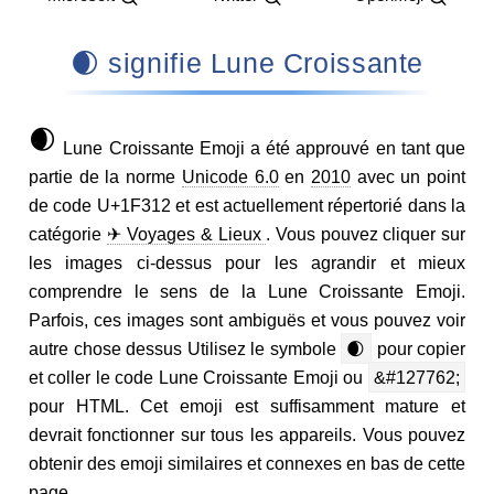
🌒 signifie Lune Croissante
🌒
Lune Croissante Emoji a été approuvé en tant que
partie de la norme
Unicode 6.0
en
2010
avec un point
de code U+1F312 et est actuellement répertorié dans la
catégorie
✈ Voyages & Lieux
. Vous pouvez cliquer sur
les images ci-dessus pour les agrandir et mieux
comprendre le sens de la Lune Croissante Emoji.
Parfois, ces images sont ambiguës et vous pouvez voir
autre chose dessus Utilisez le symbole
🌒
pour copier
et coller le code Lune Croissante Emoji ou
&#127762;
pour HTML. Cet emoji est suffisamment mature et
devrait fonctionner sur tous les appareils. Vous pouvez
obtenir des emoji similaires et connexes en bas de cette
page.