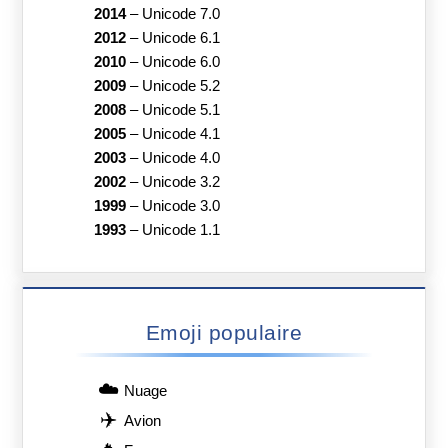
2014
–
Unicode 7.0
2012
–
Unicode 6.1
2010
–
Unicode 6.0
2009
–
Unicode 5.2
2008
–
Unicode 5.1
2005
–
Unicode 4.1
2003
–
Unicode 4.0
2002
–
Unicode 3.2
1999
–
Unicode 3.0
1993
–
Unicode 1.1
Emoji populaire
☁️
Nuage
✈️
Avion