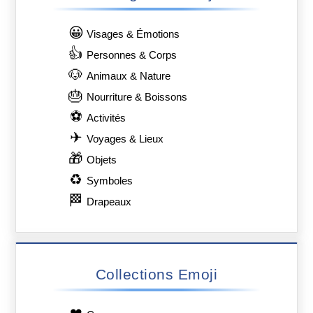
😀
Visages & Émotions
👍
Personnes & Corps
🐶
Animaux & Nature
🎂
Nourriture & Boissons
⚽
Activités
✈
Voyages & Lieux
🎁
Objets
♻
Symboles
🏁
Drapeaux
Collections Emoji