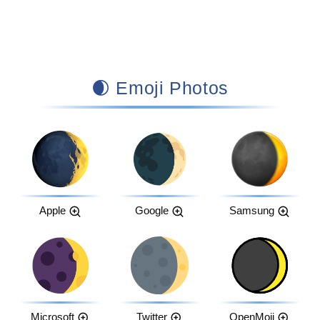
🌒 Emoji Photos
Apple
Google
Samsung
Microsoft
Twitter
OpenMoji