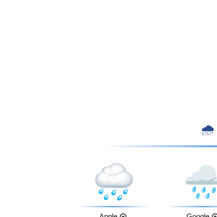
Apple
Google