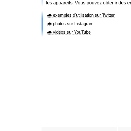
les appareils. Vous pouvez obtenir des e
🌧️ exemples d'utilisation sur Twitter
🌧️ photos sur Instagram
🌧️ vidéos sur YouTube