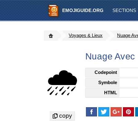
EMOJIGUIDE.ORG
SECTIONS
Voyages & Lieux
Nuage Ave
Nuage Avec 
🌧️
Codepoint
Symbole
HTML