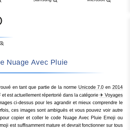
nifie Nuage Avec Pluie
ouvé en tant que partie de la norme
Unicode 7.0
en
2014
t est actuellement répertorié dans la catégorie
✈ Voyages
images ci-dessus pour les agrandir et mieux comprendre le
fois, ces images sont ambiguës et vous pouvez voir autre
pour copier et coller le code Nuage Avec Pluie Emoji ou
ji est suffisamment mature et devrait fonctionner sur tous