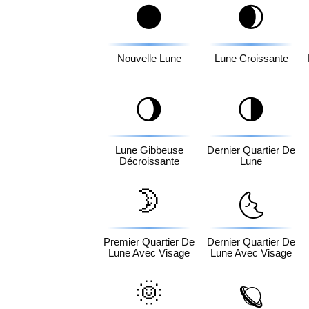
🌑
🌒
Nouvelle Lune
Lune Croissante
🌖
🌗
Lune Gibbeuse
Dernier Quartier De
Décroissante
Lune
🌛
🌜
Premier Quartier De
Dernier Quartier De
Lune Avec Visage
Lune Avec Visage
🌞
🪐