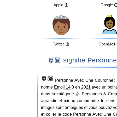
Apple
Google
Twitter
OpenMoji
🫅🏾 signifie Pers
🫅🏾
Personne Avec Une Couronne : P
norme
Emoji 14.0
en
2021
avec un point
dans la catégorie
👍 Personnes & Cor
agrandir et mieux comprendre le sens
images sont ambiguës et vous pouvez voi
et coller le code Personne Avec Une 