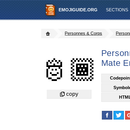
EMOJIGUIDE.ORG
SECTIONS
Personnes & Corps
Person
Person
🫅🏾
Mate E
Codepoin
Symbol
HTM