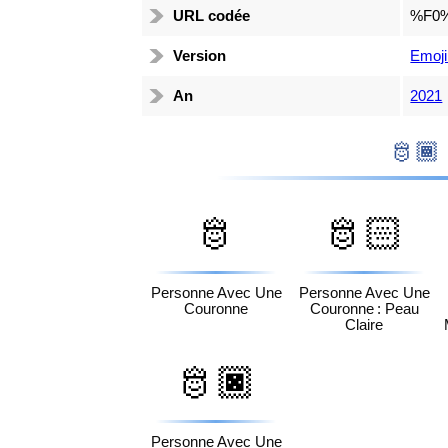
URL codée
%F0
Version
Emoji
An
2021
🫅
🫅🏻
Personne Avec Une
Personne Avec Une
Couronne
Couronne : Peau
Claire
🫅🏿
Personne Avec Une