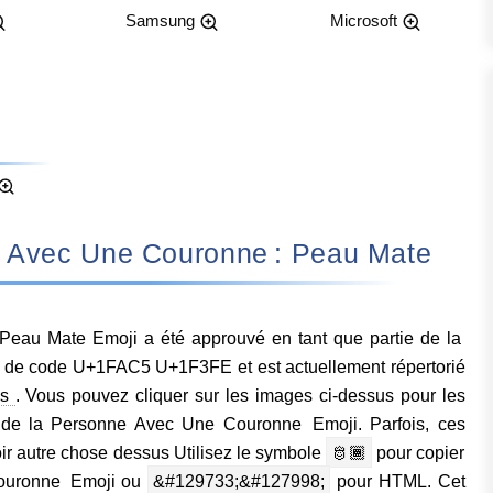
Samsung
Microsoft
onne Avec Une Couronne : Peau Mate
eau Mate Emoji a été approuvé en tant que partie de la
 de code U+1FAC5 U+1F3FE et est actuellement répertorié
ps
. Vous pouvez cliquer sur les images ci-dessus pour les
 de la Personne Avec Une Couronne Emoji. Parfois, ces
r autre chose dessus Utilisez le symbole
🫅🏾
pour copier
Couronne Emoji ou
&#129733;&#127998;
pour HTML. Cet