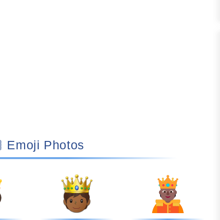
🫅🏾 Emoji Photos