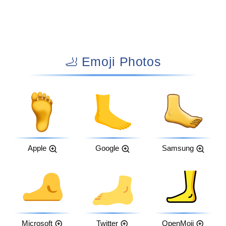
🦶 Emoji Photos
Apple
Google
Samsung
Microsoft
Twitter
OpenMoji