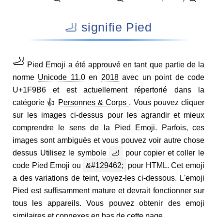
🦶 signifie Pied
🦶
Pied Emoji a été approuvé en tant que partie de la
norme
Unicode 11.0
en
2018
avec un point de code
U+1F9B6 et est actuellement répertorié dans la
catégorie
👍 Personnes & Corps
. Vous pouvez cliquer
sur les images ci-dessus pour les agrandir et mieux
comprendre le sens de la Pied Emoji. Parfois, ces
images sont ambiguës et vous pouvez voir autre chose
dessus Utilisez le symbole
🦶
pour copier et coller le
code Pied Emoji ou
&#129462;
pour HTML. Cet emoji
a des variations de teint, voyez-les ci-dessous. L'emoji
Pied est suffisamment mature et devrait fonctionner sur
tous les appareils. Vous pouvez obtenir des emoji
similaires et connexes en bas de cette page.