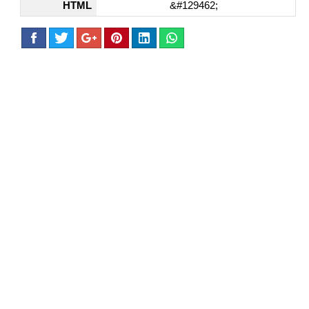
HTML
&#129462;