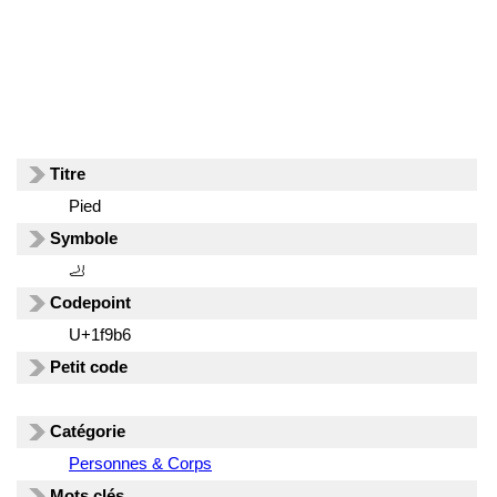
Titre
Pied
Symbole
🦶
Codepoint
U+1f9b6
Petit code
Catégorie
Personnes & Corps
Mots clés