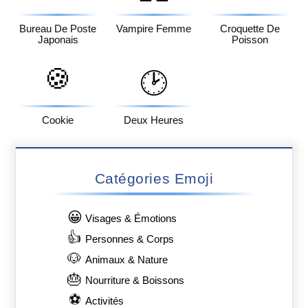
Bureau De Poste
Vampire Femme
Croquette De
Japonais
Poisson
🍪
🕑
Cookie
Deux Heures
Catégories Emoji
😀
Visages & Émotions
👍
Personnes & Corps
🐶
Animaux & Nature
🎂
Nourriture & Boissons
⚽
Activités