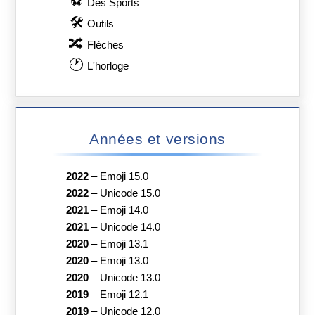
⚽
Des Sports
🛠
Outils
🔀
Flèches
🕐
L'horloge
Années et versions
2022
–
Emoji 15.0
2022
–
Unicode 15.0
2021
–
Emoji 14.0
2021
–
Unicode 14.0
2020
–
Emoji 13.1
2020
–
Emoji 13.0
2020
–
Unicode 13.0
2019
–
Emoji 12.1
2019
–
Unicode 12.0