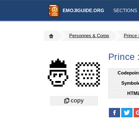
EMOJIGUIDE.ORG
SECTIONS
Personnes & Corps
Prince 
Prince 
🤴🏻
Codepoin
Symbol
HTM