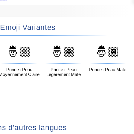
🤴🏻 Emoji Variantes
🤴🏼
🤴🏽
🤴🏾
Prince : Peau
Prince : Peau
Prince : Peau Mate
Moyennement Claire
Légèrement Mate
 dans d'autres langues