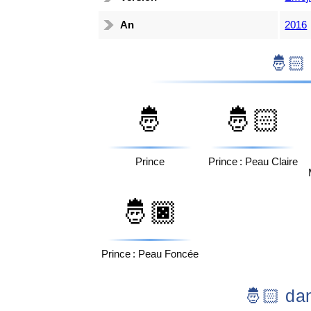
An
2016
🤴
🤴🏻
Prince
Prince : Peau Claire
🤴🏿
Prince : Peau Foncée
🤴🏻