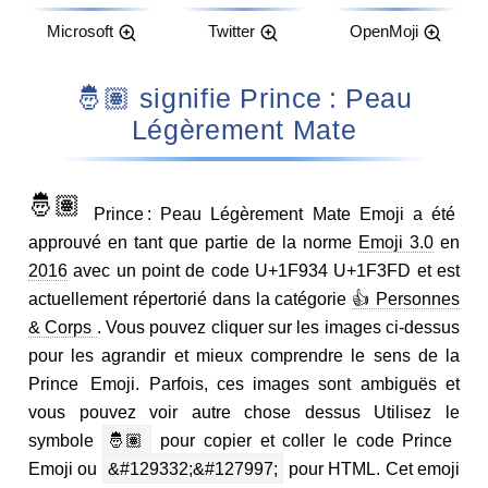
Microsoft
Twitter
OpenMoji
🤴🏽 signifie Prince : Peau
Légèrement Mate
🤴🏽
Prince : Peau Légèrement Mate Emoji a été
approuvé en tant que partie de la norme
Emoji 3.0
en
2016
avec un point de code U+1F934 U+1F3FD et est
actuellement répertorié dans la catégorie
👍 Personnes
& Corps
. Vous pouvez cliquer sur les images ci-dessus
pour les agrandir et mieux comprendre le sens de la
Prince Emoji. Parfois, ces images sont ambiguës et
vous pouvez voir autre chose dessus Utilisez le
symbole
🤴🏽
pour copier et coller le code Prince
Emoji ou
&#129332;&#127997;
pour HTML. Cet emoji