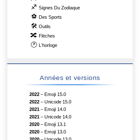
♐
Signes Du Zodiaque
⚽
Des Sports
🛠
Outils
🔀
Flèches
🕐
L'horloge
Années et versions
2022
–
Emoji 15.0
2022
–
Unicode 15.0
2021
–
Emoji 14.0
2021
–
Unicode 14.0
2020
–
Emoji 13.1
2020
–
Emoji 13.0
2020
–
Unicode 13.0