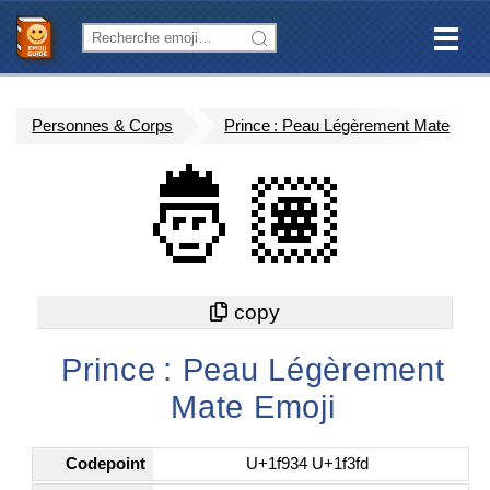
Personnes & Corps
Prince : Peau Légèrement Mate
🤴🏽
Prince : Peau Légèrement
Mate Emoji
Codepoint
U+1f934 U+1f3fd