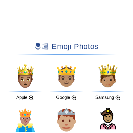
🤴🏽 Emoji Photos
Apple
Google
Samsung