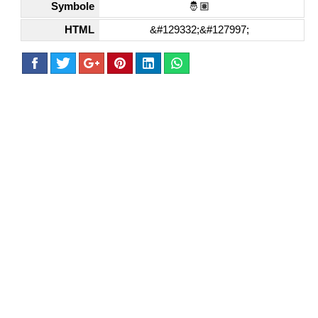
Symbole
🤴🏽
HTML
&#129332;&#127997;