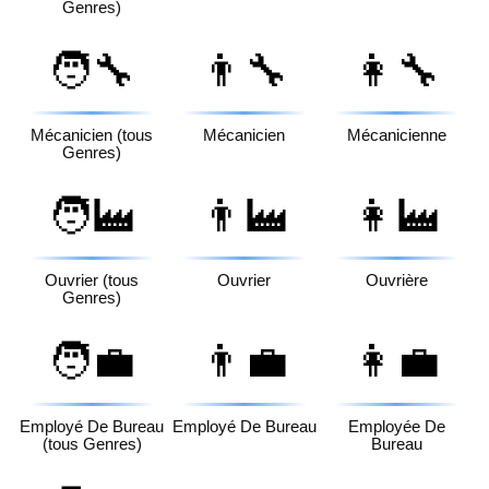
Genres)
🧑‍🔧
👨‍🔧
👩‍🔧
Mécanicien (tous
Mécanicien
Mécanicienne
Genres)
🧑‍🏭
👨‍🏭
👩‍🏭
Ouvrier (tous
Ouvrier
Ouvrière
Genres)
🧑‍💼
👨‍💼
👩‍💼
Employé De Bureau
Employé De Bureau
Employée De
(tous Genres)
Bureau