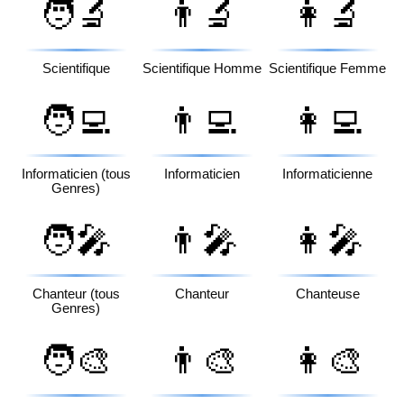
🧑‍🔬
👨‍🔬
👩‍🔬
Scientifique
Scientifique Homme
Scientifique Femme
🧑‍💻
👨‍💻
👩‍💻
Informaticien (tous
Informaticien
Informaticienne
Genres)
🧑‍🎤
👨‍🎤
👩‍🎤
Chanteur (tous
Chanteur
Chanteuse
Genres)
🧑‍🎨
👨‍🎨
👩‍🎨