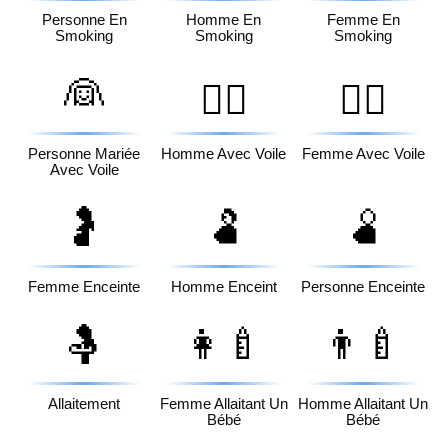
Personne En
Homme En
Femme En
Smoking
Smoking
Smoking
👰
👰‍♂️
👰‍♀️
Personne Mariée
Homme Avec Voile
Femme Avec Voile
Avec Voile
🤰
🫃
🫄
Femme Enceinte
Homme Enceint
Personne Enceinte
🤱
👩‍🍼
👨‍🍼
Allaitement
Femme Allaitant Un
Homme Allaitant Un
Bébé
Bébé