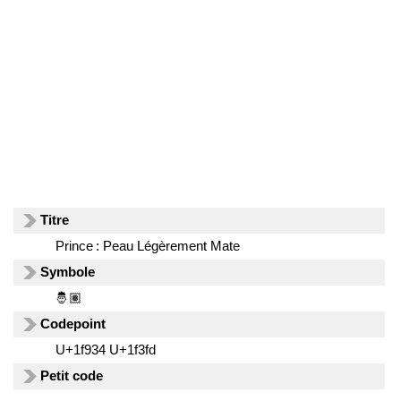
Titre
Prince : Peau Légèrement Mate
Symbole
🤴🏽
Codepoint
U+1f934 U+1f3fd
Petit code