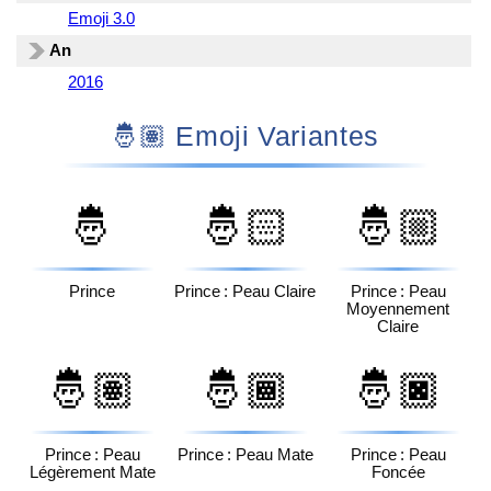
Emoji 3.0
An
2016
🤴🏽 Emoji Variantes
🤴
🤴🏻
🤴🏼
Prince
Prince : Peau Claire
Prince : Peau
Moyennement
Claire
🤴🏽
🤴🏾
🤴🏿
Prince : Peau
Prince : Peau Mate
Prince : Peau
Légèrement Mate
Foncée