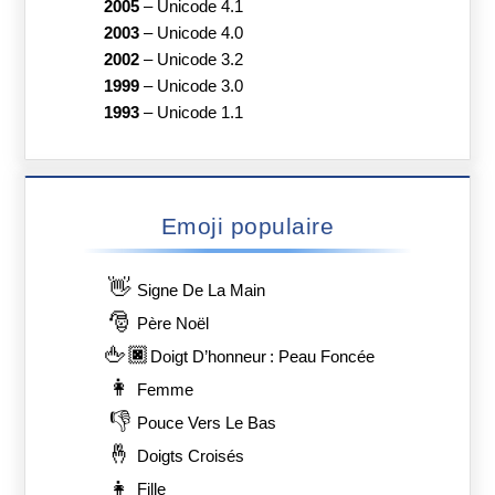
2005
–
Unicode 4.1
2003
–
Unicode 4.0
2002
–
Unicode 3.2
1999
–
Unicode 3.0
1993
–
Unicode 1.1
Emoji populaire
👋
Signe De La Main
🎅
Père Noël
🖕🏿
Doigt D’honneur : Peau Foncée
👩
Femme
👎
Pouce Vers Le Bas
🤞
Doigts Croisés
👧
Fille