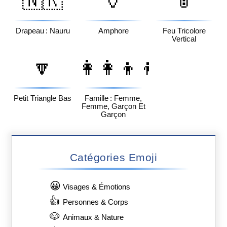
🇳🇷
🏺
🚦
Drapeau : Nauru
Amphore
Feu Tricolore
Vertical
🔽
👩‍👩‍👦‍👦
Petit Triangle Bas
Famille : Femme,
Femme, Garçon Et
Garçon
Catégories Emoji
😀
Visages & Émotions
👍
Personnes & Corps
🐶
Animaux & Nature