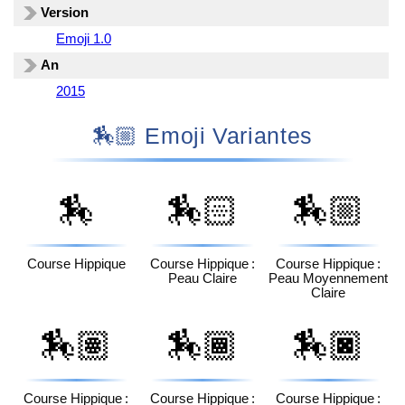
Version
Emoji 1.0
An
2015
🏇🏼 Emoji Variantes
🏇
🏇🏻
🏇🏼
Course Hippique
Course Hippique :
Course Hippique :
Peau Claire
Peau Moyennement
Claire
🏇🏽
🏇🏾
🏇🏿
Course Hippique :
Course Hippique :
Course Hippique :