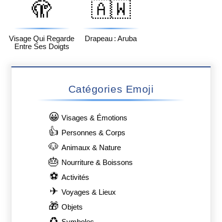
🫣
🇦🇼
Visage Qui Regarde
Drapeau : Aruba
Entre Ses Doigts
Catégories Emoji
😀
Visages & Émotions
👍
Personnes & Corps
🐶
Animaux & Nature
🎂
Nourriture & Boissons
⚽
Activités
✈
Voyages & Lieux
🎁
Objets
♻