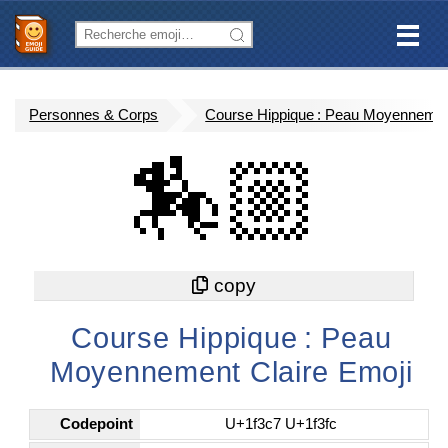
Personnes & Corps
Course Hippique : Peau Moyennemen
🏇🏼
Course Hippique : Peau
Moyennement Claire Emoji
Codepoint
U+1f3c7 U+1f3fc