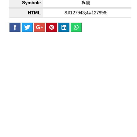
Symbole
🏇🏼
HTML
&#127943;&#127996;