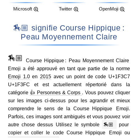
Microsoft
Twitter
OpenMoji
🏇🏼 signifie Course Hippique :
Peau Moyennement Claire
🏇🏼
Course Hippique : Peau Moyennement Claire
Emoji a été approuvé en tant que partie de la norme
Emoji 1.0
en
2015
avec un point de code U+1F3C7
U+1F3FC et est actuellement répertorié dans la
catégorie
👍 Personnes & Corps
. Vous pouvez cliquer
sur les images ci-dessus pour les agrandir et mieux
comprendre le sens de la Course Hippique Emoji.
Parfois, ces images sont ambiguës et vous pouvez voir
autre chose dessus Utilisez le symbole
🏇🏼
pour
copier et coller le code Course Hippique Emoji ou