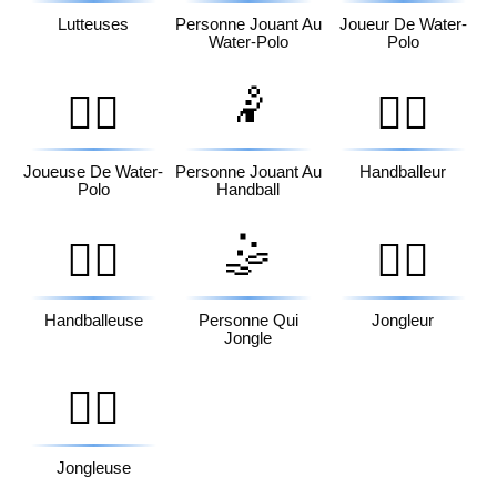
Lutteuses
Personne Jouant Au
Joueur De Water-
Water-Polo
Polo
🤾
🤽‍♀️
🤾‍♂️
Joueuse De Water-
Personne Jouant Au
Handballeur
Polo
Handball
🤹
🤾‍♀️
🤹‍♂️
Handballeuse
Personne Qui
Jongleur
Jongle
🤹‍♀️
Jongleuse