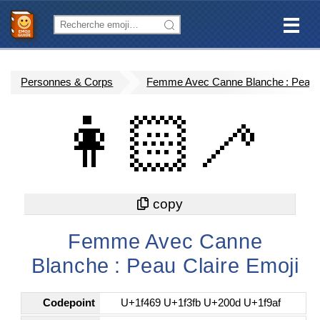
Personnes & Corps
Femme Avec Canne Blanche : Peau C
👩🏻‍🦯
Femme Avec Canne
Blanche : Peau Claire Emoji
Codepoint
U+1f469 U+1f3fb U+200d U+1f9af