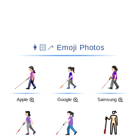
👩🏻‍🦯 Emoji Photos
Apple
Google
Samsung