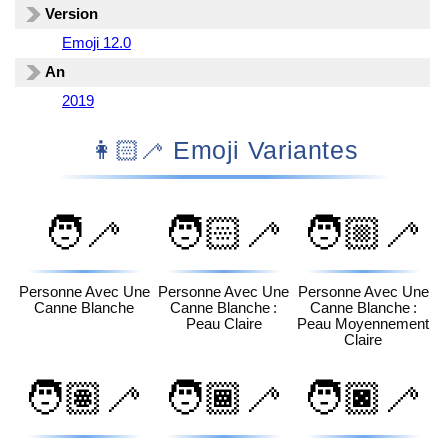
Version
Emoji 12.0
An
2019
👩🏻‍🦯 Emoji Variantes
🧑‍🦯
🧑🏻‍🦯
🧑🏼‍🦯
Personne Avec Une
Personne Avec Une
Personne Avec Une
Canne Blanche
Canne Blanche :
Canne Blanche :
Peau Claire
Peau Moyennement
Claire
🧑🏽‍🦯
🧑🏾‍🦯
🧑🏿‍🦯