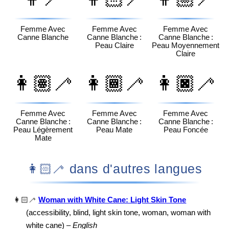
Femme Avec
Femme Avec
Femme Avec
Canne Blanche
Canne Blanche :
Canne Blanche :
Peau Claire
Peau Moyennement
Claire
👩🏽‍🦯
👩🏾‍🦯
👩🏿‍🦯
Femme Avec
Femme Avec
Femme Avec
Canne Blanche :
Canne Blanche :
Canne Blanche :
Peau Légèrement
Peau Mate
Peau Foncée
Mate
👩🏻‍🦯 dans d'autres langues
👩🏻‍🦯
Woman with White Cane: Light Skin Tone
(accessibility, blind, light skin tone, woman, woman with
white cane) –
English