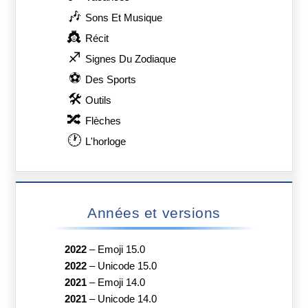
🎶
Sons Et Musique
👸
Récit
♐
Signes Du Zodiaque
⚽
Des Sports
🛠
Outils
🔀
Flèches
🕐
L'horloge
Années et versions
2022
–
Emoji 15.0
2022
–
Unicode 15.0
2021
–
Emoji 14.0
2021
–
Unicode 14.0