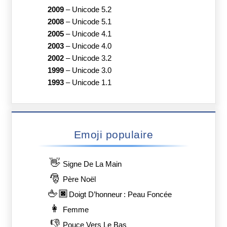
2009
–
Unicode 5.2
2008
–
Unicode 5.1
2005
–
Unicode 4.1
2003
–
Unicode 4.0
2002
–
Unicode 3.2
1999
–
Unicode 3.0
1993
–
Unicode 1.1
Emoji populaire
👋
Signe De La Main
🎅
Père Noël
🖕🏿
Doigt D’honneur : Peau Foncée
👩
Femme
👎
Pouce Vers Le Bas