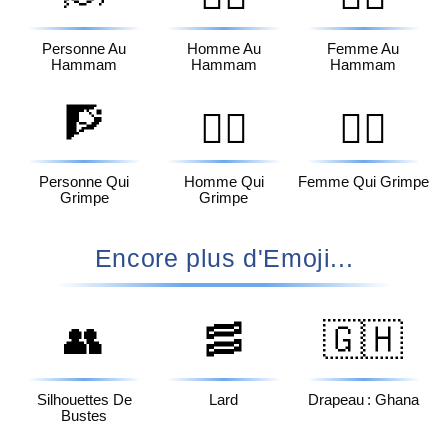
Personne Au
Homme Au
Femme Au
Hammam
Hammam
Hammam
🧗
🧗‍♂️
🧗‍♀️
Personne Qui
Homme Qui
Femme Qui Grimpe
Grimpe
Grimpe
Encore plus d'Emoji...
👥
🥓
🇬🇭
Silhouettes De
Lard
Drapeau : Ghana
Bustes