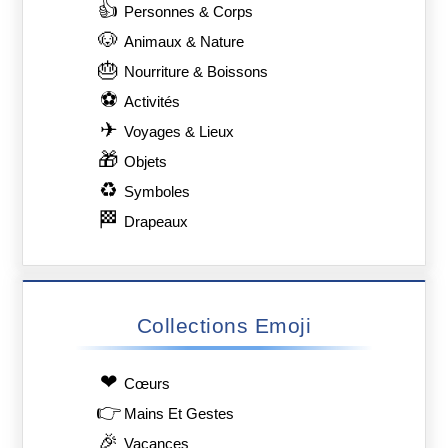
👍
Personnes & Corps
🐶
Animaux & Nature
🎂
Nourriture & Boissons
⚽
Activités
✈
Voyages & Lieux
🎁
Objets
♻
Symboles
🏁
Drapeaux
Collections Emoji
❤
Сœurs
👉
Mains Et Gestes
🎉
Vacances