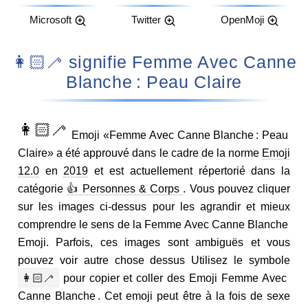
Microsoft
Twitter
OpenMoji
👩🏻‍🦯 signifie Femme Avec Canne
Blanche : Peau Claire
👩🏻‍🦯
Emoji «Femme Avec Canne Blanche : Peau
Claire» a été approuvé dans le cadre de la norme
Emoji
12.0
en
2019
et est actuellement répertorié dans la
catégorie
👍 Personnes & Corps
. Vous pouvez cliquer
sur les images ci-dessus pour les agrandir et mieux
comprendre le sens de la Femme Avec Canne Blanche
Emoji. Parfois, ces images sont ambiguës et vous
pouvez voir autre chose dessus Utilisez le symbole
👩🏻‍🦯
pour copier et coller des Emoji Femme Avec
Canne Blanche . Cet emoji peut être à la fois de sexe