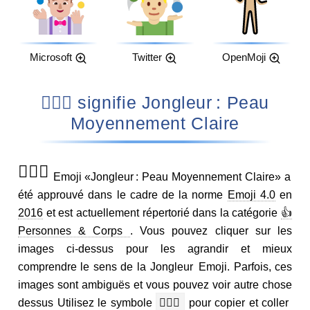
Microsoft
Twitter
OpenMoji
🤹🏼‍♂️ signifie Jongleur : Peau
Moyennement Claire
🤹🏼‍♂️
Emoji «Jongleur : Peau Moyennement Claire» a
été approuvé dans le cadre de la norme
Emoji 4.0
en
2016
et est actuellement répertorié dans la catégorie
👍
Personnes & Corps
. Vous pouvez cliquer sur les
images ci-dessus pour les agrandir et mieux
comprendre le sens de la Jongleur Emoji. Parfois, ces
images sont ambiguës et vous pouvez voir autre chose
dessus Utilisez le symbole
🤹🏼‍♂️
pour copier et coller