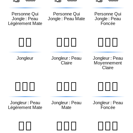
Personne Qui
Personne Qui
Personne Qui
Jongle : Peau
Jongle : Peau Mate
Jongle : Peau
Légèrement Mate
Foncée
🤹‍♂️
🤹🏻‍♂️
🤹🏼‍♂️
Jongleur
Jongleur : Peau
Jongleur : Peau
Claire
Moyennement
Claire
🤹🏽‍♂️
🤹🏾‍♂️
🤹🏿‍♂️
Jongleur : Peau
Jongleur : Peau
Jongleur : Peau
Légèrement Mate
Mate
Foncée
🤹‍♀️
🤹🏻‍♀️
🤹🏼‍♀️