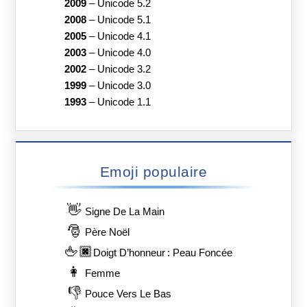
2009
–
Unicode 5.2
2008
–
Unicode 5.1
2005
–
Unicode 4.1
2003
–
Unicode 4.0
2002
–
Unicode 3.2
1999
–
Unicode 3.0
1993
–
Unicode 1.1
Emoji populaire
👋
Signe De La Main
🎅
Père Noël
🖕🏿
Doigt D’honneur : Peau Foncée
👩
Femme
👎
Pouce Vers Le Bas