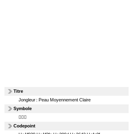
Titre
Jongleur : Peau Moyennement Claire
Symbole
🤹🏼‍♂️
Codepoint