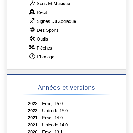
🎶
Sons Et Musique
👸
Récit
♐
Signes Du Zodiaque
⚽
Des Sports
🛠
Outils
🔀
Flèches
🕐
L'horloge
Années et versions
2022
–
Emoji 15.0
2022
–
Unicode 15.0
2021
–
Emoji 14.0
2021
–
Unicode 14.0
2020
–
Emoji 13.1