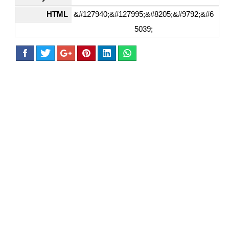
HTML
&#127940;&#127995;&#8205;&#9792;&#6
5039;