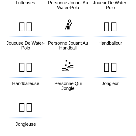
Lutteuses
Personne Jouant Au
Joueur De Water-
Water-Polo
Polo
🤾
🤽‍♀️
🤾‍♂️
Joueuse De Water-
Personne Jouant Au
Handballeur
Polo
Handball
🤹
🤾‍♀️
🤹‍♂️
Handballeuse
Personne Qui
Jongleur
Jongle
🤹‍♀️
Jongleuse