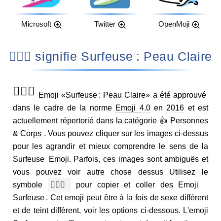
Microsoft
Twitter
OpenMoji
🏄🏻‍♀️ signifie Surfeuse : Peau Claire
🏄🏻‍♀️
Emoji «Surfeuse : Peau Claire» a été approuvé
dans le cadre de la norme
Emoji 4.0
en
2016
et est
actuellement répertorié dans la catégorie
👍 Personnes
& Corps
. Vous pouvez cliquer sur les images ci-dessus
pour les agrandir et mieux comprendre le sens de la
Surfeuse Emoji. Parfois, ces images sont ambiguës et
vous pouvez voir autre chose dessus Utilisez le
symbole
🏄🏻‍♀️
pour copier et coller des Emoji
Surfeuse . Cet emoji peut être à la fois de sexe différent
et de teint différent, voir les options ci-dessous. L'emoji