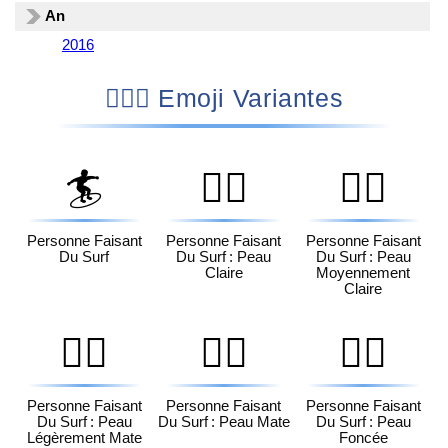
An
2016
🏄🏻‍♀️ Emoji Variantes
🏄
🏄🏻
🏄🏼
Personne Faisant
Personne Faisant
Personne Faisant
Du Surf
Du Surf : Peau
Du Surf : Peau
Claire
Moyennement
Claire
🏄🏽
🏄🏾
🏄🏿
Personne Faisant
Personne Faisant
Personne Faisant
Du Surf : Peau
Du Surf : Peau Mate
Du Surf : Peau
Légèrement Mate
Foncée