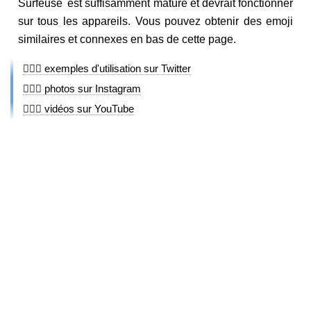
Surfeuse est suffisamment mature et devrait fonctionner
sur tous les appareils. Vous pouvez obtenir des emoji
similaires et connexes en bas de cette page.
🏄🏻‍♀️ exemples d'utilisation sur Twitter
🏄🏻‍♀️ photos sur Instagram
🏄🏻‍♀️ vidéos sur YouTube