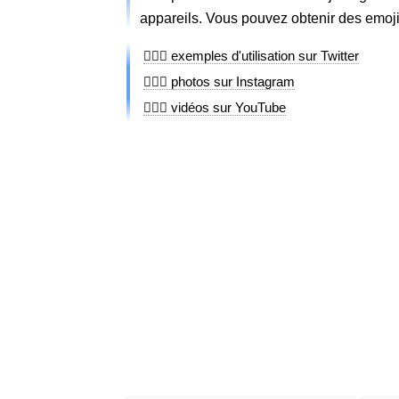
appareils. Vous pouvez obtenir des emoji
🏊🏻‍♀️ exemples d'utilisation sur Twitter
🏊🏻‍♀️ photos sur Instagram
🏊🏻‍♀️ vidéos sur YouTube