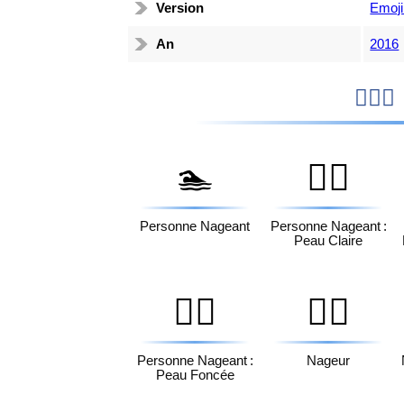
Version
Emoji
An
2016

🏊
🏊🏻
Personne Nageant
Personne Nageant :
Peau Claire
🏊🏿
🏊‍♂️
Personne Nageant :
Nageur
Peau Foncée