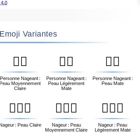
 4.0
🏻‍♀️ Emoji Variantes
🏊🏼
🏊🏽
🏊🏾
Personne Nageant :
Personne Nageant :
Personne Nageant :
Peau Moyennement
Peau Légèrement
Peau Mate
Claire
Mate
🏊🏻‍♂️
🏊🏼‍♂️
🏊🏽‍♂️
Nageur : Peau Claire
Nageur : Peau
Nageur : Peau
Moyennement Claire
Légèrement Mate