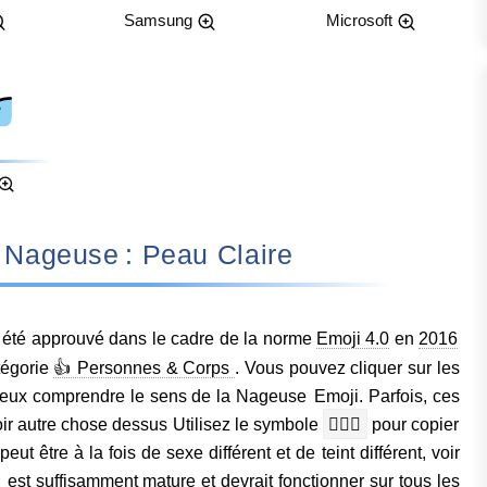
Samsung
Microsoft
ignifie Nageuse : Peau Claire
été approuvé dans le cadre de la norme
Emoji 4.0
en
2016
tégorie
👍 Personnes & Corps
. Vous pouvez cliquer sur les
ieux comprendre le sens de la Nageuse Emoji. Parfois, ces
r autre chose dessus Utilisez le symbole
🏊🏻‍♀️
pour copier
ut être à la fois de sexe différent et de teint différent, voir
est suffisamment mature et devrait fonctionner sur tous les