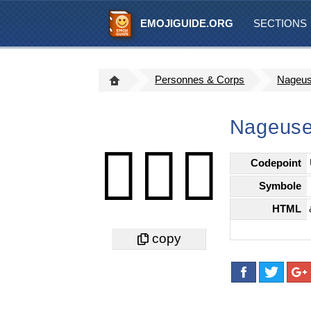
EMOJIGUIDE.ORG
SECTIONS
Personnes & Corps
Nageuse
Nageuse 
🏊🏻‍♀️
Codepoint
Symbole
HTML