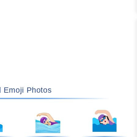
🏊🏻‍♀️ Emoji Photos