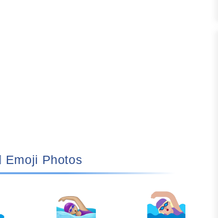
🏊🏼‍♀️ Emoji Photos